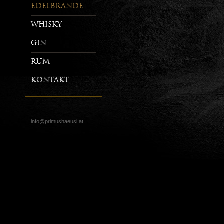
Edelbrände
Whisky
Gin
Rum
Kontakt
info@primushaeusl.at